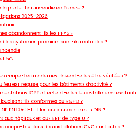
 la protection incendie en France ?
bligations 2025–2026
entaux
nes abandonnent-ils les PFAS ?
nd les systèmes premium sont-ils rentables ?
 Incendie
 et 5G
res coupe-feu modernes doivent-elles être vérifiées ?
 feu est requise pour les bâtiments d’activité ?
ntations ICPE affectent-elles les installations existant
loud sont-ils conformes au RGPD ?
e NF EN 13501-1 et les anciennes normes DIN ?
t aux hôpitaux et aux ERP de type U ?
es coupe-feu dans des installations CVC existantes ?