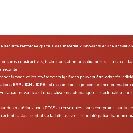
ne sécurité renforcée grâce à des matériaux innovants et une activati
 mesures constructives, techniques et organisationnelles — incluant le
e sécurité.
e désenfumage et les revêtements ignifuges peuvent être adaptés indivi
tations
ERP / IGH / ICPE
définissent les exigences de base en matière
veillance préventive et une activation automatique — déclenchée par l
 sur des matériaux sans PFAS et recyclables, sans compromis sur la pe
restent l’acteur central de la lutte active — leur intégration harmonie