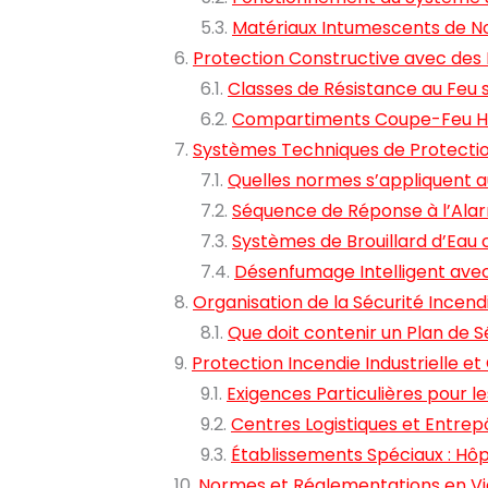
Matériaux Intumescents de N
Protection Constructive avec des
Classes de Résistance au Feu s
Compartiments Coupe-Feu H
Systèmes Techniques de Protectio
Quelles normes s’appliquent a
Séquence de Réponse à l’Ala
Systèmes de Brouillard d’Eau
Désenfumage Intelligent ave
Organisation de la Sécurité Incend
Que doit contenir un Plan de S
Protection Incendie Industrielle 
Exigences Particulières pour le
Centres Logistiques et Entre
Établissements Spéciaux : Hôp
Normes et Réglementations en Vi