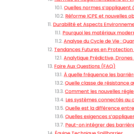
Quelles normes s’appliquent à
Réforme ICPE et nouvelles o
Durabilité et Aspects Environnem
Pourquoi les matériaux moder
Analyse du Cycle de Vie : Qua
Tendances Futures en Protection
Analytique Prédictive, Drones
Foire Aux Questions (FAQ)
À quelle fréquence les barriè
Quelle classe de résistance au
Comment les nouvelles régleme
Les systèmes connectés au c
Quelle est la différence entr
Quelles exigences s’appliquen
Peut-on intégrer des barrièr
Équipe Technique Spillbarrier