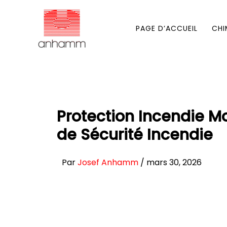
Aller
au
PAGE D’ACCUEIL
CHI
contenu
Protection Incendie M
de Sécurité Incendie
Par
Josef Anhamm
/
mars 30, 2026