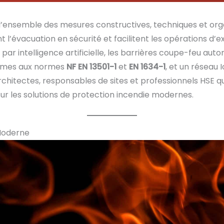
’ensemble des mesures constructives, techniques et organ
 l’évacuation en sécurité et facilitent les opérations d’e
 par intelligence artificielle, les barrières coupe-feu a
ormes aux normes
NF EN 13501-1
et
EN 1634-1
, et un réseau
 architectes, responsables de sites et professionnels HS
r les solutions de protection incendie modernes.
Moderne