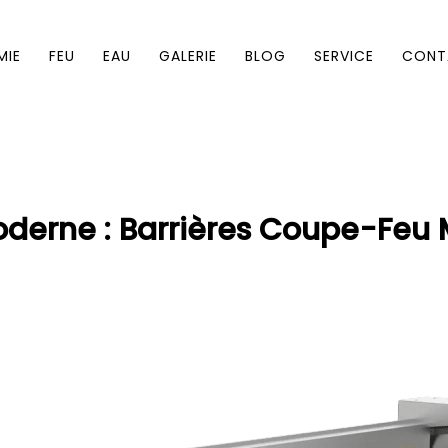
MIE
FEU
EAU
GALERIE
BLOG
SERVICE
CONT
oderne : Barrières Coupe-Feu 