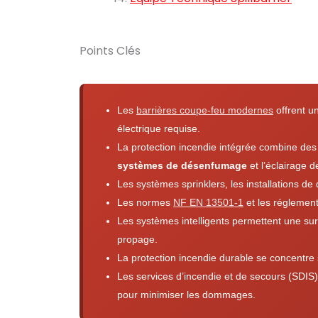
Points Clés
Les
barrières coupe-feu modernes
offrent u
électrique requise.
La protection incendie intégrée combine des
systèmes de désenfumage
et l’éclairage d
Les systèmes sprinklers, les installations d
Les normes
NF EN 13501-1
et les réglemen
Les systèmes intelligents permettent une sur
propage.
La protection incendie durable se concentre
Les services d’incendie et de secours (SDIS) 
pour minimiser les dommages.