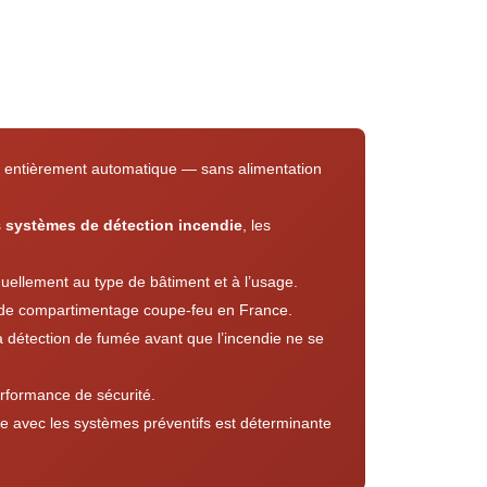
on entièrement automatique — sans alimentation
s
systèmes de détection incendie
, les
duellement au type de bâtiment et à l’usage.
 de compartimentage coupe-feu en France.
a détection de fumée avant que l’incendie ne se
rformance de sécurité.
use avec les systèmes préventifs est déterminante