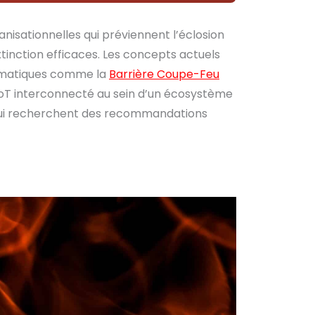
isationnelles qui préviennent l’éclosion
xtinction efficaces. Les concepts actuels
utomatiques comme la
Barrière Coupe-Feu
 IoT interconnecté au sein d’un écosystème
E qui recherchent des recommandations