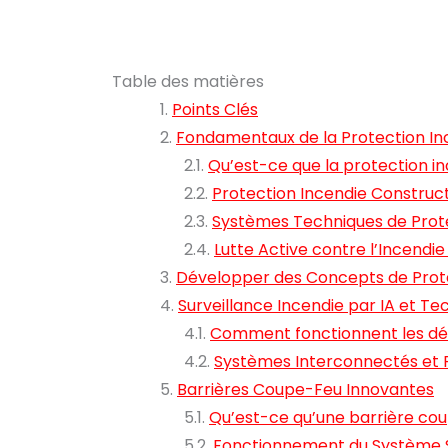
Table des matières
Points Clés
Fondamentaux de la Protection I
Qu’est-ce que la protection i
Protection Incendie Construct
Systèmes Techniques de Prote
Lutte Active contre l’Incendi
Développer des Concepts de Prot
Surveillance Incendie par IA et Te
Comment fonctionnent les déte
Systèmes Interconnectés et
Barrières Coupe-Feu Innovantes
Qu’est-ce qu’une barrière co
Fonctionnement du Système Sp