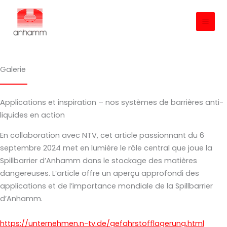
Aller
au
contenu
Galerie
Applications et inspiration – nos systèmes de barrières anti-
liquides en action
En collaboration avec NTV, cet article passionnant du 6
septembre 2024 met en lumière le rôle central que joue la
Spillbarrier d’Anhamm dans le stockage des matières
dangereuses. L’article offre un aperçu approfondi des
applications et de l’importance mondiale de la Spillbarrier
d’Anhamm.
https://unternehmen.n-tv.de/gefahrstofflagerung.html