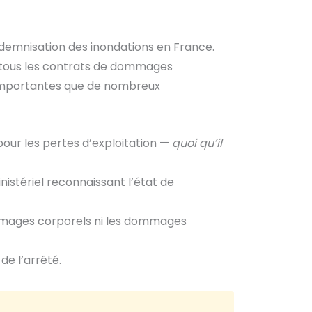
 l’indemnisation des inondations en France.
ur tous les contrats de dommages
s importantes que de nombreux
our les pertes d’exploitation —
quoi qu’il
nistériel reconnaissant l’état de
mmages corporels ni les dommages
 de l’arrêté.