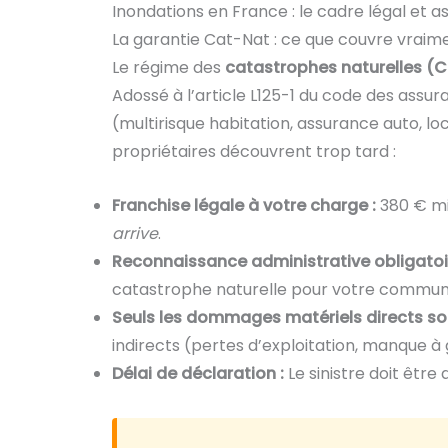
Inondations en France : le cadre légal et a
La garantie Cat-Nat : ce que couvre vraim
Le régime des
catastrophes naturelles (
Adossé à l’article L125-1 du code des assu
(multirisque habitation, assurance auto, 
propriétaires découvrent trop tard :
Franchise légale à votre charge :
380 € min
arrive
.
Reconnaissance administrative obligatoir
catastrophe naturelle pour votre commune 
Seuls les dommages matériels directs son
indirects (pertes d’exploitation, manque à
Délai de déclaration :
Le sinistre doit être 