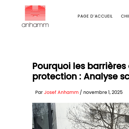
Aller
au
PAGE D’ACCUEIL
CHI
contenu
Pourquoi les barrières
protection : Analyse s
Par
Josef Anhamm
/
novembre 1, 2025