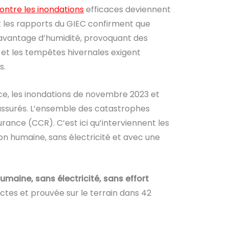
ontre les inondations
efficaces deviennent
 les rapports du GIEC confirment que
 davantage d’humidité, provoquant des
) et les tempêtes hivernales exigent
s.
ce, les inondations de novembre 2023 et
assurés. L’ensemble des catastrophes
ance (CCR). C’est ici qu’interviennent les
on humaine, sans électricité et avec une
umaine, sans électricité, sans effort
ictes et prouvée sur le terrain dans 42