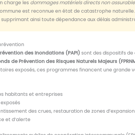
n charge les
dommages matériels directs non assurable
 commune est reconnue en état de catastrophe naturelle
, supprimant ainsi toute dépendance aux délais administrat
 prévention
évention des Inondations (PAPI)
sont des dispositifs de 
onds de Prévention des Risques Naturels Majeurs (FPRN
rritoires exposés, ces programmes financent une grande v
es habitants et entreprises
s exposés
tissement des crues, restauration de zones d’expansion
e et d’alerte