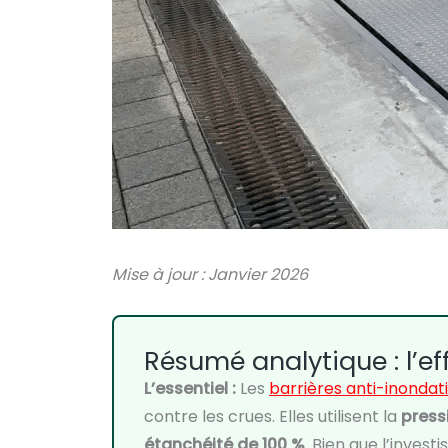
Mise à jour : Janvier 2026
Résumé analytique : l’ef
L’essentiel :
Les
barrières anti-inonda
contre les crues. Elles utilisent la
press
étanchéité de 100 %
. Bien que l’invest