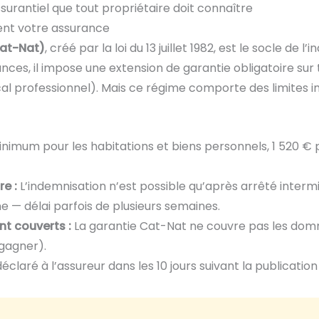
ssurantiel que tout propriétaire doit connaître
ent votre assurance
Cat-Nat)
, créé par la loi du 13 juillet 1982, est le socle de
rances, il impose une extension de garantie obligatoire s
local professionnel). Mais ce régime comporte des limite
imum pour les habitations et biens personnels, 1 520 € p
e :
L’indemnisation n’est possible qu’après arrêté intermi
— délai parfois de plusieurs semaines.
t couverts :
La garantie Cat-Nat ne couvre pas les do
 gagner).
déclaré à l’assureur dans les 10 jours suivant la publication