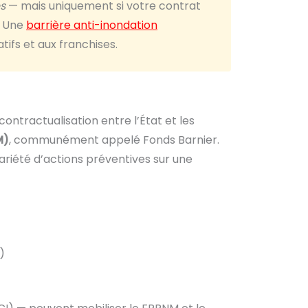
s
— mais uniquement si votre contrat
. Une
barrière anti-inondation
ifs et aux franchises.
contractualisation entre l’État et les
M)
, communément appelé Fonds Barnier.
ariété d’actions préventives sur une
)