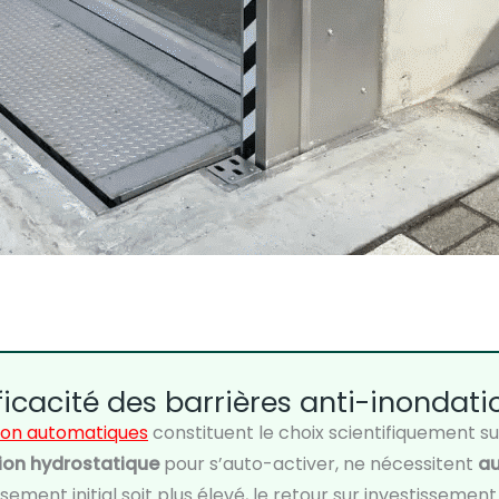
ficacité des barrières anti-inondati
tion automatiques
constituent le choix scientifiquement s
ion hydrostatique
pour s’auto-activer, ne nécessitent
au
issement initial soit plus élevé, le retour sur investisseme