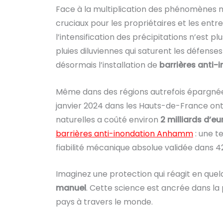
Face à la multiplication des phénomènes
cruciaux pour les propriétaires et les ent
l’intensification des précipitations n’est
pluies diluviennes qui saturent les défens
désormais l’installation de
barrières anti-
Même dans des régions autrefois épargnées
janvier 2024 dans les Hauts-de-France ont
naturelles a coûté environ
2 milliards d’eu
barrières anti-inondation Anhamm
: une t
fiabilité mécanique absolue validée dans 4
Imaginez une protection qui réagit en que
manuel
. Cette science est ancrée dans la 
pays à travers le monde.