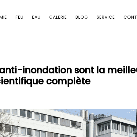
MIE
FEU
EAU
GALERIE
BLOG
SERVICE
CON
 anti-inondation sont la meille
cientifique complète