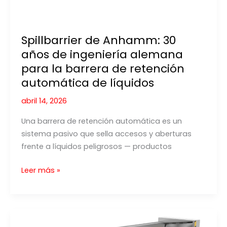
Spillbarrier de Anhamm: 30
años de ingeniería alemana
para la barrera de retención
automática de líquidos
abril 14, 2026
Una barrera de retención automática es un
sistema pasivo que sella accesos y aberturas
frente a líquidos peligrosos — productos
Spillbarrier
Leer más »
de
Anhamm:
30
años