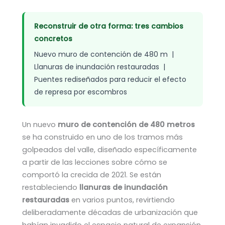
Reconstruir de otra forma: tres cambios
concretos
Nuevo muro de contención de 480 m |
Llanuras de inundación restauradas |
Puentes rediseñados para reducir el efecto
de represa por escombros
Un nuevo
muro de contención de 480 metros
se ha construido en uno de los tramos más
golpeados del valle, diseñado específicamente
a partir de las lecciones sobre cómo se
comportó la crecida de 2021. Se están
restableciendo
llanuras de inundación
restauradas
en varios puntos, revirtiendo
deliberadamente décadas de urbanización que