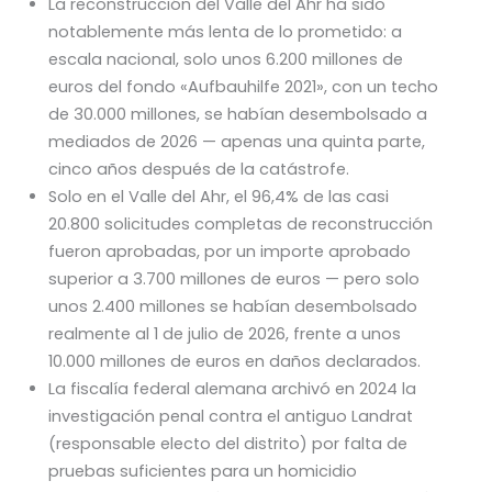
La reconstrucción del Valle del Ahr ha sido
notablemente más lenta de lo prometido: a
escala nacional, solo unos 6.200 millones de
euros del fondo «Aufbauhilfe 2021», con un techo
de 30.000 millones, se habían desembolsado a
mediados de 2026 — apenas una quinta parte,
cinco años después de la catástrofe.
Solo en el Valle del Ahr, el 96,4% de las casi
20.800 solicitudes completas de reconstrucción
fueron aprobadas, por un importe aprobado
superior a 3.700 millones de euros — pero solo
unos 2.400 millones se habían desembolsado
realmente al 1 de julio de 2026, frente a unos
10.000 millones de euros en daños declarados.
La fiscalía federal alemana archivó en 2024 la
investigación penal contra el antiguo Landrat
(responsable electo del distrito) por falta de
pruebas suficientes para un homicidio