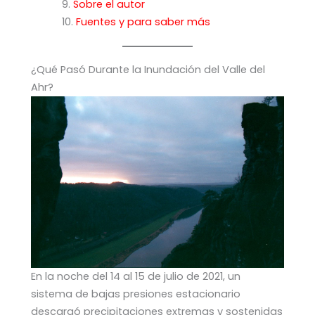
Sobre el autor
Fuentes y para saber más
¿Qué Pasó Durante la Inundación del Valle del
Ahr?
En la noche del 14 al 15 de julio de 2021, un
sistema de bajas presiones estacionario
descargó precipitaciones extremas y sostenidas