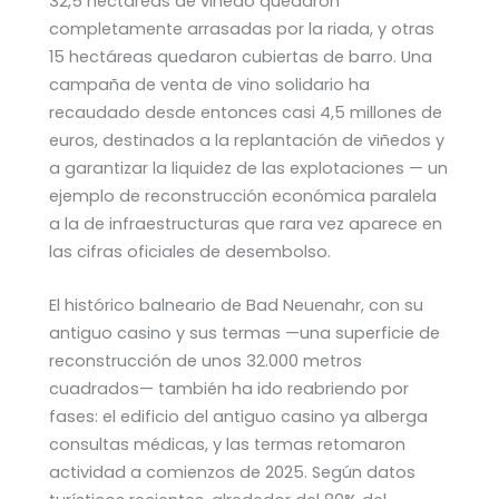
32,5 hectáreas de viñedo quedaron
completamente arrasadas por la riada, y otras
15 hectáreas quedaron cubiertas de barro. Una
campaña de venta de vino solidario ha
recaudado desde entonces casi 4,5 millones de
euros, destinados a la replantación de viñedos y
a garantizar la liquidez de las explotaciones — un
ejemplo de reconstrucción económica paralela
a la de infraestructuras que rara vez aparece en
las cifras oficiales de desembolso.
El histórico balneario de Bad Neuenahr, con su
antiguo casino y sus termas —una superficie de
reconstrucción de unos 32.000 metros
cuadrados— también ha ido reabriendo por
fases: el edificio del antiguo casino ya alberga
consultas médicas, y las termas retomaron
actividad a comienzos de 2025. Según datos