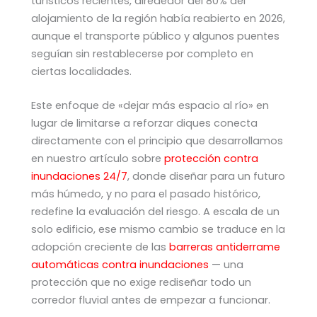
turísticos recientes, alrededor del 80% del
alojamiento de la región había reabierto en 2026,
aunque el transporte público y algunos puentes
seguían sin restablecerse por completo en
ciertas localidades.
Este enfoque de «dejar más espacio al río» en
lugar de limitarse a reforzar diques conecta
directamente con el principio que desarrollamos
en nuestro artículo sobre
protección contra
inundaciones 24/7
, donde diseñar para un futuro
más húmedo, y no para el pasado histórico,
redefine la evaluación del riesgo. A escala de un
solo edificio, ese mismo cambio se traduce en la
adopción creciente de las
barreras antiderrame
automáticas contra inundaciones
— una
protección que no exige rediseñar todo un
corredor fluvial antes de empezar a funcionar.