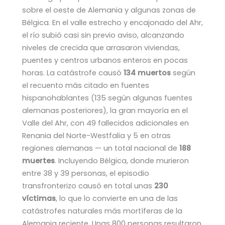
sobre el oeste de Alemania y algunas zonas de
Bélgica. En el valle estrecho y encajonado del Ahr,
el río subió casi sin previo aviso, alcanzando
niveles de crecida que arrasaron viviendas,
puentes y centros urbanos enteros en pocas
horas. La catástrofe causó
134 muertos
según
el recuento más citado en fuentes
hispanohablantes (135 según algunas fuentes
alemanas posteriores), la gran mayoría en el
Valle del Ahr, con 49 fallecidos adicionales en
Renania del Norte-Westfalia y 5 en otras
regiones alemanas — un total nacional de
188
muertes
. Incluyendo Bélgica, donde murieron
entre 38 y 39 personas, el episodio
transfronterizo causó en total unas
230
víctimas
, lo que lo convierte en una de las
catástrofes naturales más mortíferas de la
Alemania reciente. Unas 800 personas resultaron