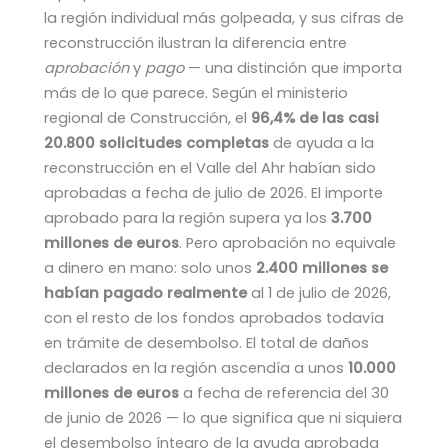
la región individual más golpeada, y sus cifras de
reconstrucción ilustran la diferencia entre
aprobación
y
pago
— una distinción que importa
más de lo que parece. Según el ministerio
regional de Construcción, el
96,4% de las casi
20.800 solicitudes completas
de ayuda a la
reconstrucción en el Valle del Ahr habían sido
aprobadas a fecha de julio de 2026. El importe
aprobado para la región supera ya los
3.700
millones de euros
. Pero aprobación no equivale
a dinero en mano: solo unos
2.400 millones se
habían pagado realmente
al 1 de julio de 2026,
con el resto de los fondos aprobados todavía
en trámite de desembolso. El total de daños
declarados en la región ascendía a unos
10.000
millones de euros
a fecha de referencia del 30
de junio de 2026 — lo que significa que ni siquiera
el desembolso íntegro de la ayuda aprobada