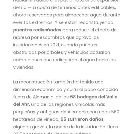
habían invadido el espacio natural de expansión
del río — a costa de terrenos antes edificables,
ahora reservados para almacenar agua durante
eventos extremos. Y se están reconstruyendo
puentes rediseñados
para reducir el efecto de
represa por escombros que agravó las
inundaciones en 2021, cuando puentes
obstruidos por árboles y vehículos actuaron
como diques que redirigieron el agua hacia las
viviendas.
La reconstrucción también ha tenido una
dimensión económica y cultural poco conocida
fuera de Alemania: de las
68 bodegas del Valle
del Ahr
, una de las regiones vinícolas más
pequeñas y antiguas de Alemania con unas 560
hectáreas de viñedo,
65 sufrieron daños
,
algunos graves, la noche de la inundación. Unas