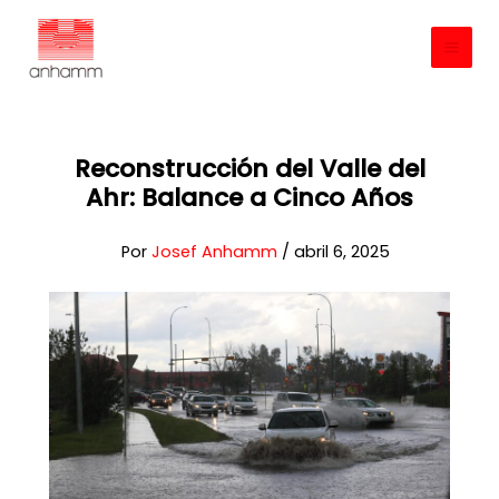
Ir
al
contenido
Reconstrucción del Valle del
Ahr: Balance a Cinco Años
Por
Josef Anhamm
/
abril 6, 2025